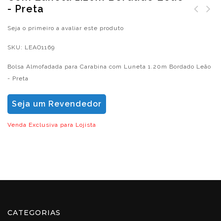
- Preta
Seja o primeiro a avaliar este produto
SKU:
LEAO1169
Bolsa Almofadada para Carabina com Luneta 1.20m Bordado Leão
- Preta
Seja um Revendedor
Venda Exclusiva para Lojista
CATEGORIAS