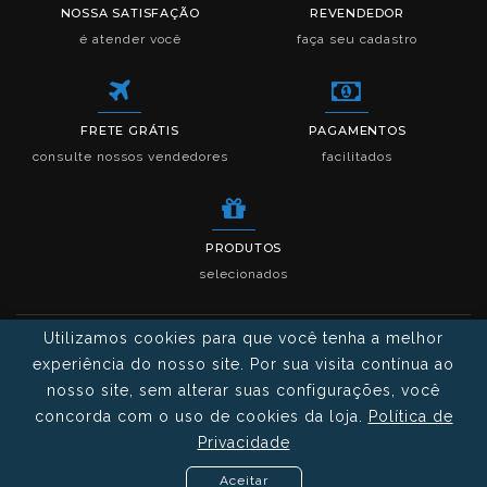
NOSSA SATISFAÇÃO
REVENDEDOR
é atender você
faça seu cadastro
FRETE GRÁTIS
PAGAMENTOS
consulte nossos vendedores
facilitados
PRODUTOS
selecionados
Utilizamos cookies para que você tenha a melhor
experiência do nosso site. Por sua visita contínua ao
nosso site, sem alterar suas configurações, você
concorda com o uso de cookies da loja.
Política de
Privacidade
© 2022 - Leão Importadora E Distribuidora LTDA - Todos os
direitos reservados
Aceitar