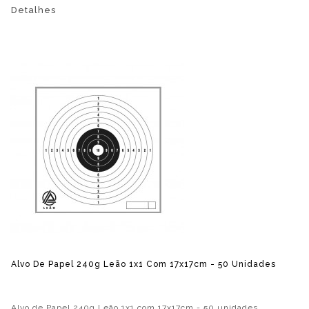
Detalhes
Alvo De Papel 240g Leão 1x1 Com 17x17cm - 50 Unidades
Alvo de Papel 240g Leão 1x1 com 17x17cm - 50 unidades