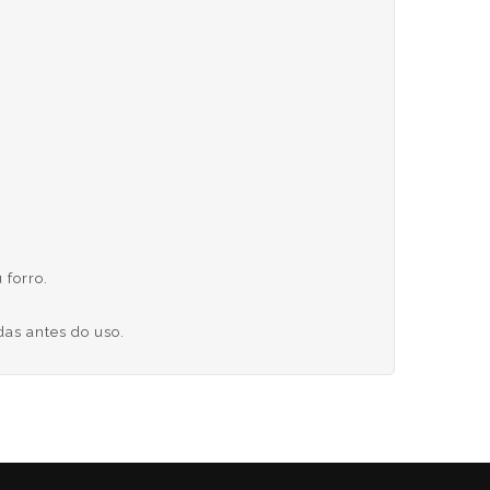
 forro.
das antes do uso.