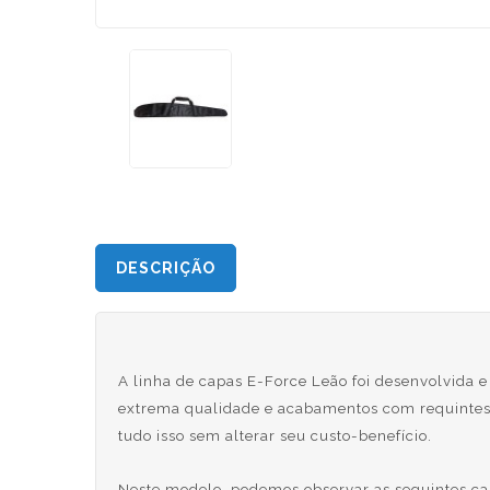
DESCRIÇÃO
A linha de capas E-Force Leão foi desenvolvida 
extrema qualidade e acabamentos com requintes 
tudo isso sem alterar seu custo-benefício.
Neste modelo, podemos observar as seguintes car