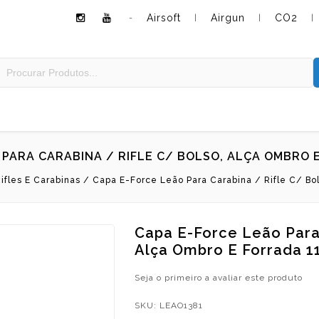
Airsoft
Airgun
CO2
-
|
|
|
 PARA CARABINA / RIFLE C/ BOLSO, ALÇA OMBRO 
ifles E Carabinas
/
Capa E-Force Leão Para Carabina / Rifle C/ Bo
Capa E-Force Leão Para 
Alça Ombro E Forrada 
Seja o primeiro a avaliar este produto
SKU:
LEAO1381