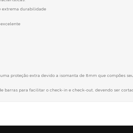
 extrema durabilidade
excelente
ce uma proteção extra devido a isomanta de 8mm que compões seu
 barras para facilitar o check-in e check-out, devendo ser corta