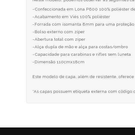
-Confeccionada em Lona P600 100% poliéster de
-Acabamento em Viés 100% poliéster
-Forrada com isomanta 8mm para uma proteção 
-Bolso externo com zíper
-Abertura total com zíper
-Alça dupla de mão e alça para costas/ombro
-Capacidade para carabinas e rifles sem luneta
-Dimensão 110cmx18cm
Este modelo de capa, além de resistente, ofere
*As capas possuem etiqueta externa com código de