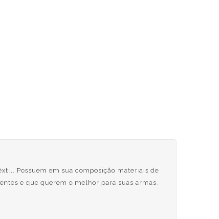
êxtil. Possuem em sua composição materiais de
gentes e que querem o melhor para suas armas,