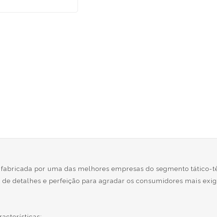
e fabricada por uma das melhores empresas do segmento tático-t
de detalhes e perfeição para agradar os consumidores mais exi
acterísticas: