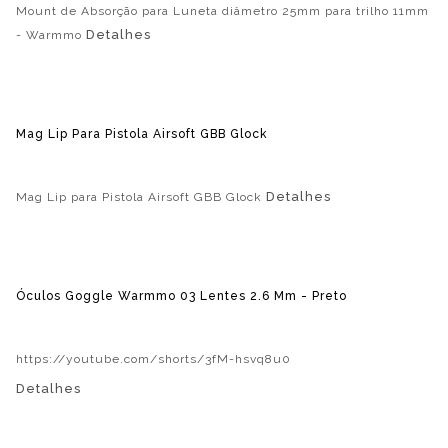
Mount de Absorção para Luneta diâmetro 25mm para trilho 11mm
Detalhes
- Warmmo
Mag Lip Para Pistola Airsoft GBB Glock
Detalhes
Mag Lip para Pistola Airsoft GBB Glock
Óculos Goggle Warmmo 03 Lentes 2.6 Mm - Preto
https://youtube.com/shorts/3fM-hsvq8u0
Detalhes