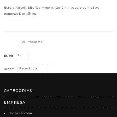
Esfera Airsoft BBs Warmmo 0.32g 6mm pacote com 2800
Detalhes
bolinhas
21 Produto(s)
24
Exibir
Relevância
Ordem
CATEGORIAS
EMPRESA
Nossa História