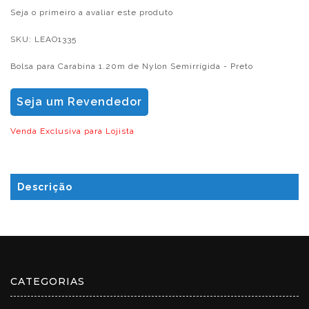
Seja o primeiro a avaliar este produto
SKU:
LEAO1335
Bolsa para Carabina 1.20m de Nylon Semirrígida - Preto
Seja um Revendedor
Venda Exclusiva para Lojista
Descrição
CATEGORIAS