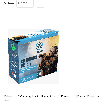
Nome
Ordem
Cilindro CO2 12g Leão Para Airsoft E Airgun (caixa Com 10
Und)