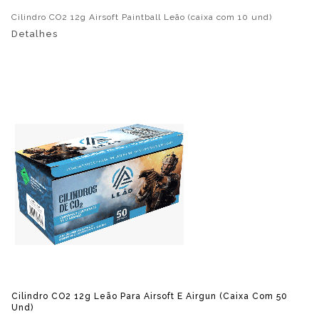
Cilindro CO2 12g Airsoft Paintball Leão (caixa com 10 und)
Detalhes
Cilindro CO2 12g Leão Para Airsoft E Airgun (caixa Com 50
Und)