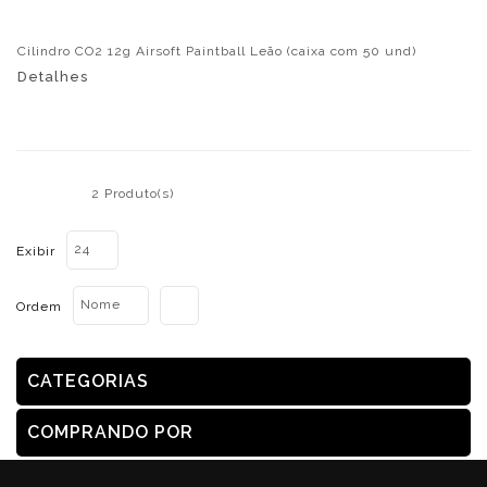
Cilindro CO2 12g Airsoft Paintball Leão (caixa com 50 und)
Detalhes
2 Produto(s)
24
Exibir
Nome
Ordem
CATEGORIAS
COMPRANDO POR