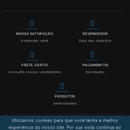
NOSSA SATISFAÇÃO
REVENDEDOR
é atender você
faça seu cadastro
FRETE GRÁTIS
PAGAMENTOS
consulte nossos vendedores
facilitados
PRODUTOS
selecionados
Utilizamos cookies para que você tenha a melhor
experiência do nosso site. Por sua visita contínua ao