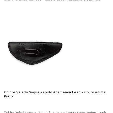
Coldre Velado Saque Rápido Agamenon Leão - Couro Animal
Preto
Coldre velado saque rápido Agamenon Leão - couro animal preto