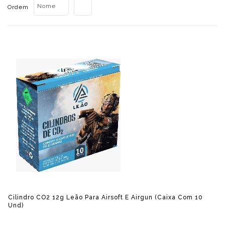
Nome
Ordem
Cilindro CO2 12g Leão Para Airsoft E Airgun (caixa Com 10
Und)