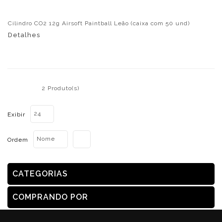
Cilindro CO2 12g Airsoft Paintball Leão (caixa com 50 und)
Detalhes
2 Produto(s)
24
Exibir
Nome
Ordem
CATEGORIAS
COMPRANDO POR