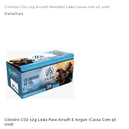
Cilindro CO2 12g Airsoft Paintball Leão (caixa com 10 und)
Detalhes
Cilindro CO2 12g Leão Para Airsoft E Airgun (caixa Com 50
Und)